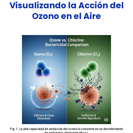
Visualizando la Acción del
Ozono en el Aire
Fig. 1: La alta capacidad de oxidación del ozono lo convierte en un desinfectante
de ambientes altamente eficaz.