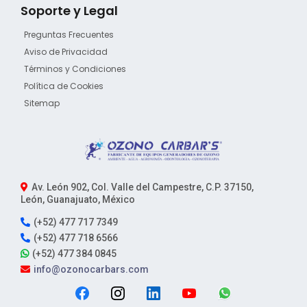
Soporte y Legal
Preguntas Frecuentes
Aviso de Privacidad
Términos y Condiciones
Política de Cookies
Sitemap
Av. León 902, Col. Valle del Campestre, C.P. 37150,
León, Guanajuato, México
(+52) 477 717 7349
(+52) 477 718 6566
(+52) 477 384 0845
info@ozonocarbars.com