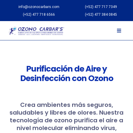
info@ozonocarbars.com
(+52) 477 717 7349
(+52) 477 718 6566
(+52) 477 384 0845
Purificación de Aire y
Desinfección con Ozono
Crea ambientes más seguros,
saludables y libres de olores. Nuestra
tecnología de ozono purifica el aire a
nivel molecular eliminando virus,