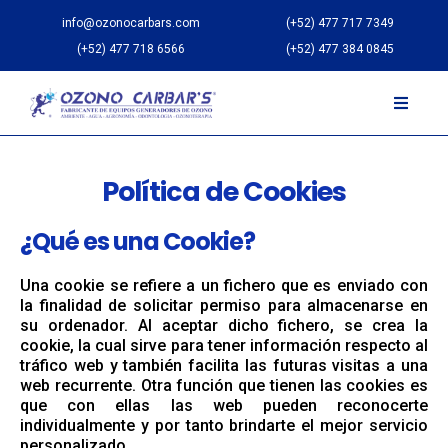
info@ozonocarbars.com
(+52) 477 717 7349
(+52) 477 718 6566
(+52) 477 384 0845
Política de Cookies
¿Qué es una Cookie?
Una cookie se refiere a un fichero que es enviado con
la finalidad de solicitar permiso para almacenarse en
su ordenador. Al aceptar dicho fichero, se crea la
cookie, la cual sirve para tener información respecto al
tráfico web y también facilita las futuras visitas a una
web recurrente. Otra función que tienen las cookies es
que con ellas las web pueden reconocerte
individualmente y por tanto brindarte el mejor servicio
personalizado.