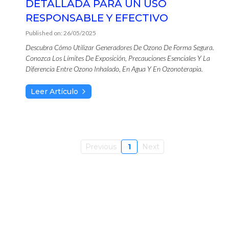
DETALLADA PARA UN USO
RESPONSABLE Y EFECTIVO
Published on: 26/05/2025
Descubra Cómo Utilizar Generadores De Ozono De Forma Segura.
Conozca Los Límites De Exposición, Precauciones Esenciales Y La
Diferencia Entre Ozono Inhalado, En Agua Y En Ozonoterapia.
Leer Artículo
Previous
1
Next